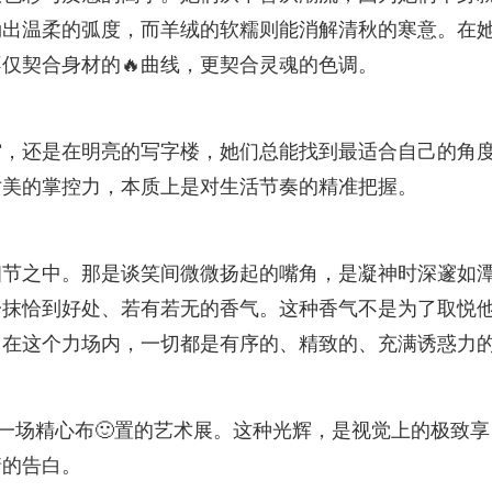
勒出温柔的弧度，而羊绒的软糯则能消解清秋的寒意。在
仅契合身材的🔥曲线，更契合灵魂的色调。
馆，还是在明亮的写字楼，她们总能找到最适合自己的角
对美的掌控力，本质上是对生活节奏的精准把握。
细节之中。那是谈笑间微微扬起的嘴角，是凝神时深邃如
一抹恰到好处、若有若无的香气。这种香气不是为了取悦
。在这个力场内，一切都是有序的、精致的、充满诱惑力
了一场精心布🙂置的艺术展。这种光辉，是视觉上的极致享
情的告白。