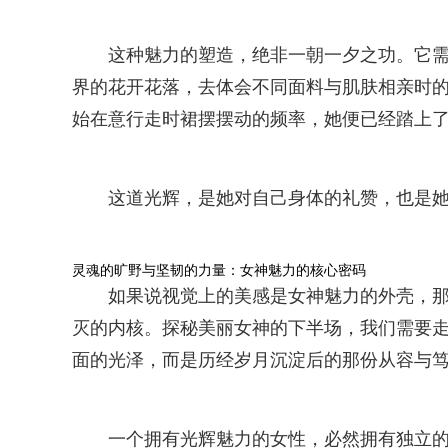
这种魅力的塑造，绝非一朝一夕之功。它
界的花开花落，去体会不同面料与肌肤相亲时
始在意行走时裙摆摆动的频率，她便已经踏上了
这道光辉，是她对自己身体的礼赞，也是
灵魂的旷野与坚韧的力量：女神魅力的核心密码
如果说视觉上的美感是女神魅力的外壳，那
灭的内核。探秘美丽女神的下半场，我们需要
面的光泽，而是历经岁月沉淀后的那份从容与
一个拥有光辉魅力的女性，必然拥有独立的