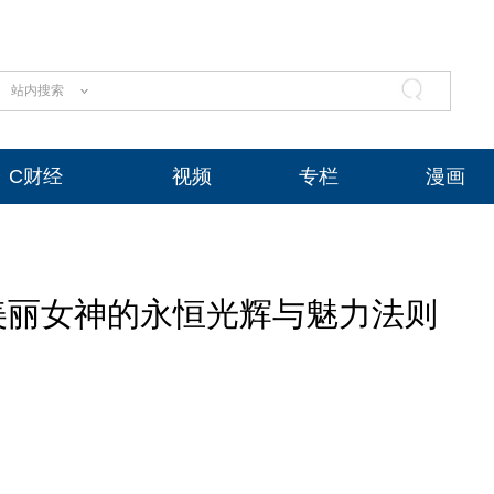
站内搜索
C财经
视频
专栏
漫画
美丽女神的永恒光辉与魅力法则