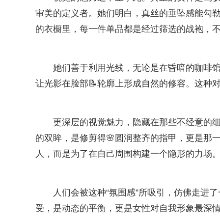
审美的定义者。她们明白，真丝的垂坠感能勾
的衣橱里，每一件单品都是经过筛选的战袍，不
她们善于利用光线，无论是在昏暗的咖啡
让光影在脸部📝轮廓上形成自然的修容。这种
更深层的视觉魅力，隐藏在那些不经意的
的双眸，是修剪得🌸圆润整齐的指甲，更是那
人，而是为了在自己周围构建一个隐形的力场
人们会被这种“氛围感”所吸引，仿佛走进
受，是动态的平衡，更是女性对自我形象最深