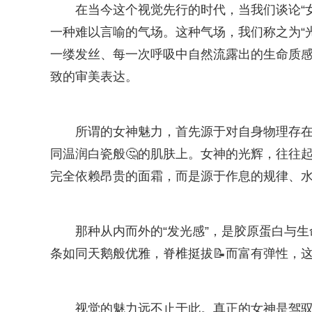
在当今这个视觉先行的时代，当我们谈论“
一种难以言喻的气场。这种气场，我们称之为“
一缕发丝、每一次呼吸中自然流露出的生命质
致的审美表达。
所谓的女神魅力，首先源于对自身物理存在
同温润白瓷般🤔的肌肤上。女神的光辉，往往
完全依赖昂贵的面霜，而是源于作息的规律、
那种从内而外的“发光感”，是胶原蛋白与
条如同天鹅般优雅，脊椎挺拔📝而富有弹性，
视觉的魅力远不止于此。真正的女神是驾