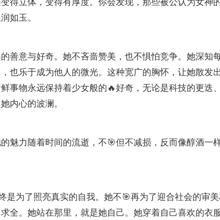
美变得立体，变得有厚度。你会发现，那些被公认为女神
温润如玉。
界的善意与好奇。她不吝啬赞美，也不惧怕竞争。她深知
己，也乐于成为他人的微光。这种宽广的胸怀，让她散发
新鲜事物永远保持着少女般的🔥好奇，无论是科技的更迭
起她内心的波澜。
的魅力随着时间的流逝，不🎯但不减损，反而像醇酒一
最终是为了照亮真实的自我。她不🎯再为了迎合社会的审美
曲求全。她站在那里，就是她自己。她穿着自己喜欢的衣