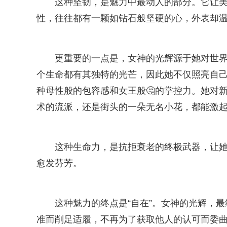
这种坚韧，是魅力中最动人的部分。它让
性，往往都有一颗如钻石般坚硬的心，外表却
更重要的一点是，女神的光辉源于她对世
个生命都有其独特的光芒，因此她不仅照亮自
种母性般的包容感和女王般🤔的掌控力。她对
术的流派，还是街头的一朵无名小花，都能激
这种生命力，是抗拒衰老的终极武器，让她
愈发芬芳。
这种魅力的终点是“自在”。女神的光辉，
准而削足适履，不再为了获取他人的认可而委