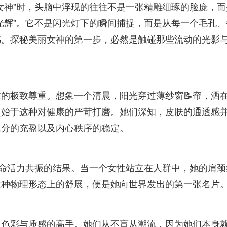
女神”时，头脑中浮现的往往不是一张精雕细琢的脸庞，而
光辉”。它不是闪光灯下的瞬间捕捉，而是从每一个毛孔、
感。探秘美丽女神的第一步，必然是触碰那些流动的光影
的极致尊重。想象一个清晨，阳光穿过薄纱窗📝帘，洒
起始于这种对健康的严苛打磨。她们深知，皮肤的通透感
水分的充盈以及内心秩序的稳定。
生命活力共振的结果。当一个女性站立在人群中，她的肩颈
这种物理形态上的舒展，便是她向世界发出的第一张名片
驭色彩与质感的高手。她们从不盲从潮流，因为她们本身