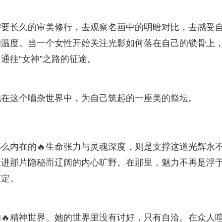
需要长久的审美修行，去观察名画中的明暗对比，去感受
的温度。当一个女性开始关注光影如何落在自己的锁骨上
通往“女神”之路的征途。
她在这个嘈杂世界中，为自己筑起的一座美的祭坛。
么内在的🔥生命张力与灵魂深度，则是支撑这道光辉永
走进那片隐秘而辽阔的内心旷野。在那里，魅力不再是浮
笃定。
🔥精神世界。她的世界里没有讨好，只有自洽。在众人