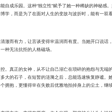
能自成乐园。这种“独立性”赋予了她一种稀缺的神秘感。
的博学，而是为了在面对人生的变故与波折时，能有一双
清澈而有力，让言谈变得🌸温润而有度。当她开口说话
了一种无法抗拒的人格磁场。
掌控。真正的女神，从不让自己溺亡在琐碎的抱怨与无端
下多大的石子，在短暂的涟漪之后，总能迅速恢复静谧。
个拥抱，更懂得🌸在失败后优雅地拍掉身上的尘土，继