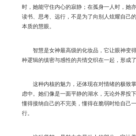
时，她能守住内心的寂静；在孤身一人时，她亦
读书、思考、远行，不是为了向别人炫耀自己
本质的慧眼。
智慧是女神最高级的化妆品，它让眼神变得
种逻辑的缜密与感性的共情交织在一起，形成
这种内核的魅力，还体现在对情绪的极致
虑中。她们像是一面平静的湖水，无论外界投
懂得接纳自己的不完美，懂得在脆弱时给自己一
行。