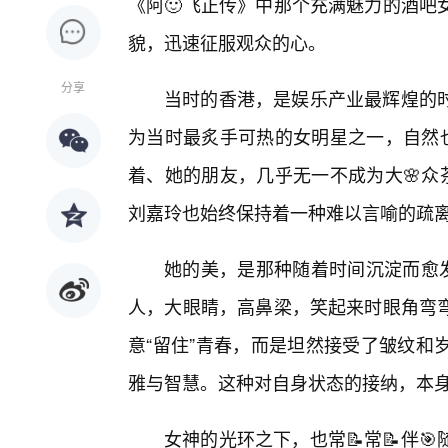
《阿🙂飞正传》中那个充满魅力的酒吧
貌，迅速征服观众的心。
分享
当时的香港，是娱乐产业最辉煌的
为当时最炙手可热的女明星之一，自然也
着、她的朋友，几乎无一不成为大🌸众
刘嘉玲也始终保持着一种难以言喻的疏
她的美，是那种随着时间沉淀而愈
人，大眼睛，高鼻梁，笑起来时眼角弯
意“留住”青春，而是坦然接受了皱纹和
雅与智慧。这种对自身状态的接纳，本
女神的光环之下，也常📝常📝伴