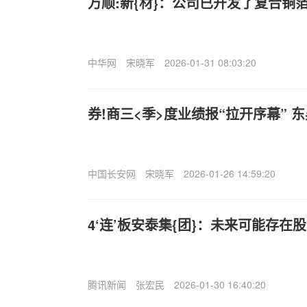
万顺:新{材}：公司已开发了复合铜
中华网
宋晓军
2026-01-31 08:03:20
券!商三<季>度业绩报“拉开序幕” 
中国长安网
宋晓军
2026-01-26 14:59:20
4‘连’板安泰集{团}：未来可能存在
腾讯新闻
张宏民
2026-01-30 16:40:20