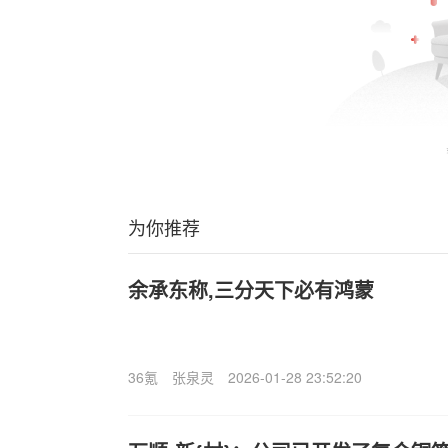
为你推荐
余承东称,三分天下必有鸿蒙
36氪
张泉灵
2026-01-28 23:52:20