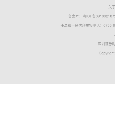
关
备案号：
粤ICP备09109218
违法和不良信息举报电话：0755-83
深圳证券
Copyright