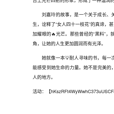
台上光芒四射的形象，形成了一种温润
刘嘉玲的故事，是一个关于成长、
生，诠释了“女人四十一枝花”的真谛，
加耀眼的🔥光芒。那些曾经的“黑料”
角，让她的人生更加圆润而有光泽。
她就像一本💡耐人寻味的书，每一
能感受到她生命的力量。她不是完美的
人的地方。
活动：【
hKszRFt4WyWwhC373uUSCF