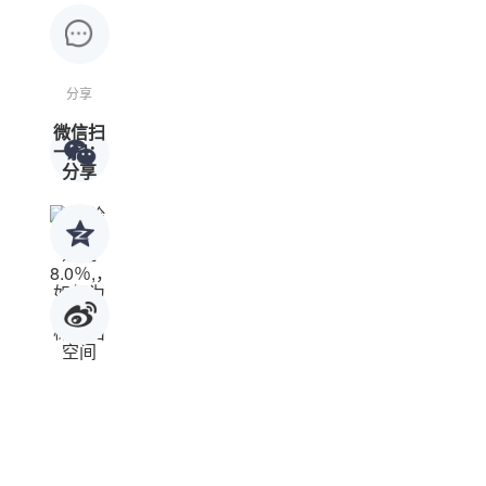
分享
微信扫
一扫：
分享