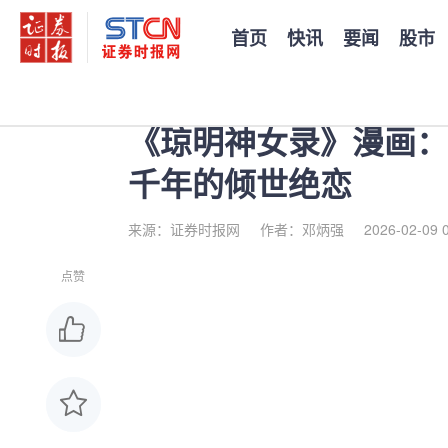
首页
快讯
要闻
股市
您当前的位置：
证券时报
>
公司
>
正文
《琼明神女录》漫画：
千年的倾世绝恋
来源：证券时报网
作者：邓炳强
2026-02-09 
点赞